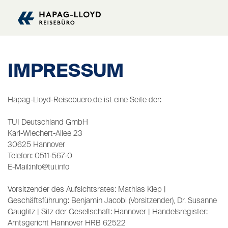
IMPRESSUM
Hapag-Lloyd-Reisebuero.de ist eine Seite der:
TUI Deutschland GmbH
Karl-Wiechert-Allee 23
30625 Hannover
Telefon: 0511-567-0
E-Mail:info@tui.info
Vorsitzender des Aufsichtsrates: Mathias Kiep |
Geschäftsführung: Benjamin Jacobi (Vorsitzender), Dr. Susanne
Gauglitz | Sitz der Gesellschaft: Hannover | Handelsregister:
Amtsgericht Hannover HRB 62522