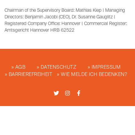
Chairman of the Supervisory Board: Mathias Kiep | Managing
Directors: Benjamin Jacobi (CEO), Dr. Susanne Gauglitz |
Registered Company Office: Hannover | Commercial Register:
Amtsgericht Hannover HRB 62522
AGB
DATENSCHUTZ
IMPRESSUM
BARRIEREFREIHEIT
WIE MELDE ICH BEDENKEN?